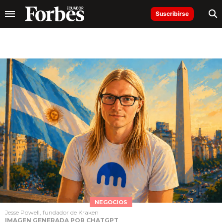
Suscribirse
NEGOCIOS
Jesse Powell, fundador de Kraken
IMAGEN GENERADA POR CHATGPT