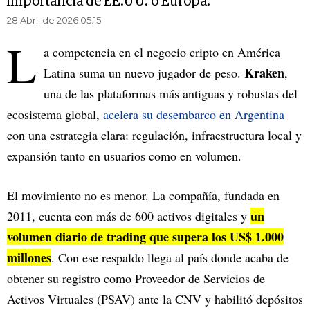
importancia de EE.UU. o Europa.
28 Abril de 2026 05.15
L
a competencia en el negocio cripto en América
Kraken
Latina suma un nuevo jugador de peso.
,
una de las plataformas más antiguas y robustas del
ecosistema global,
acelera su desembarco en Argentina
con una estrategia clara: regulación, infraestructura local y
expansión tanto en usuarios como en volumen.
El movimiento no es menor. La compañía, fundada en
un
2011, cuenta con más de 600 activos digitales y
volumen diario de trading que supera los US$ 1.000
millones
. Con ese respaldo llega al país donde acaba de
obtener su registro como Proveedor de Servicios de
Activos Virtuales (PSAV) ante la CNV y habilitó depósitos