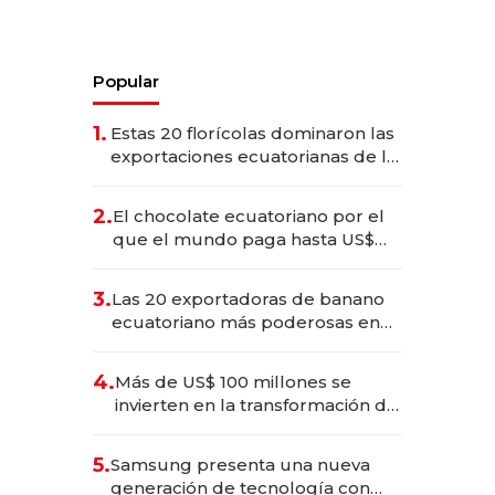
Popular
1.
Estas 20 florícolas dominaron las
exportaciones ecuatorianas de la
industria en 2025
2.
El chocolate ecuatoriano por el
que el mundo paga hasta US$
490 por barra
3.
Las 20 exportadoras de banano
ecuatoriano más poderosas en
2025
4.
Más de US$ 100 millones se
invierten en la transformación de
Solca
5.
Samsung presenta una nueva
generación de tecnología con