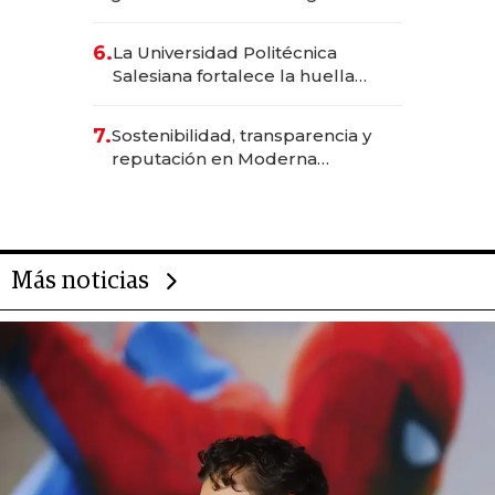
Inteligencia Artificial integrada
6.
La Universidad Politécnica
Salesiana fortalece la huella
científica del Ecuador
7.
Sostenibilidad, transparencia y
reputación en Moderna
Alimentos
Más noticias