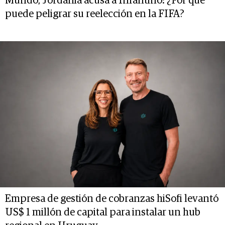
Mundo, Jordania acusa a Infantino: ¿Por qué
puede peligrar su reelección en la FIFA?
Empresa de gestión de cobranzas hiSofi levantó
US$ 1 millón de capital para instalar un hub