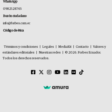
WhatsApp
0982528765
Buzón ciudadano
info@forbes.com.ec
Código de ética
Términos y condiciones
|
Legales
|
MediaKit
|
Contacto
|
Valores y
estándares editoriales
|
Nuestras redes
|
© 2026. Forbes Ecuador.
Todos los derechos reservados.