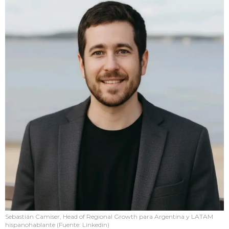
Sebastián Camiser, Head of Regional Growth para Argentina y LATAM
hispanohablante (Fuente: Linkedin)