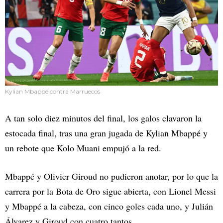
Kylian Mbappé contra Marruecos
A tan solo diez minutos del final, los galos clavaron la
estocada final, tras una gran jugada de Kylian Mbappé y
un rebote que Kolo Muani empujó a la red.
Mbappé y Olivier Giroud no pudieron anotar, por lo que la
carrera por la Bota de Oro sigue abierta, con Lionel Messi
y Mbappé a la cabeza, con cinco goles cada uno, y Julián
Álvarez y Giroud con cuatro tantos.