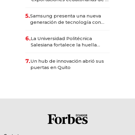
industria en 2025
5.
Samsung presenta una nueva
generación de tecnología con
Inteligencia Artificial integrada
6.
La Universidad Politécnica
Salesiana fortalece la huella
científica del Ecuador
7.
Un hub de innovación abrió sus
puertas en Quito