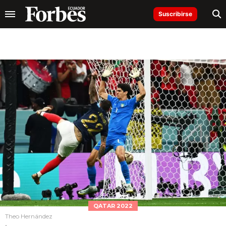
Suscribirse
QATAR 2022
Theo Hernández
.