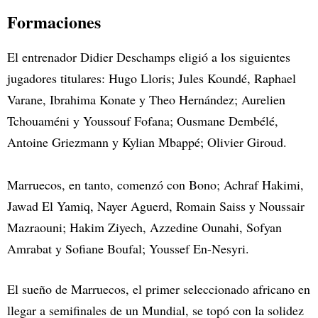
Formaciones
El entrenador Didier Deschamps eligió a los siguientes
jugadores titulares: Hugo Lloris; Jules Koundé, Raphael
Varane, Ibrahima Konate y Theo Hernández; Aurelien
Tchouaméni y Youssouf Fofana; Ousmane Dembélé,
Antoine Griezmann y Kylian Mbappé; Olivier Giroud.
Marruecos, en tanto, comenzó con Bono; Achraf Hakimi,
Jawad El Yamiq, Nayer Aguerd, Romain Saiss y Noussair
Mazraouni; Hakim Ziyech, Azzedine Ounahi, Sofyan
Amrabat y Sofiane Boufal; Youssef En-Nesyri.
El sueño de Marruecos, el primer seleccionado africano en
llegar a semifinales de un Mundial, se topó con la solidez