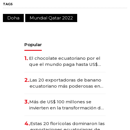
TAGS
Doha
Mundial Qatar 2022
Popular
1.
El chocolate ecuatoriano por el
que el mundo paga hasta US$
490 por barra
2.
Las 20 exportadoras de banano
ecuatoriano más poderosas en
2025
3.
Más de US$ 100 millones se
invierten en la transformación de
Solca
4.
Estas 20 florícolas dominaron las
exportaciones ecuatorianas de la