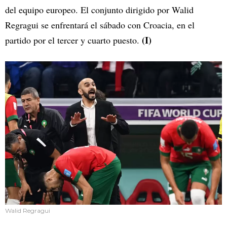
del equipo europeo. El conjunto dirigido por Walid
Regragui se enfrentará el sábado con Croacia, en el
(I)
partido por el tercer y cuarto puesto.
Walid Regragui