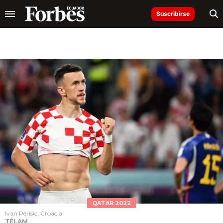
Suscribirse
QATAR 2022
Ivan Perisic, Croacia
TÉLAM