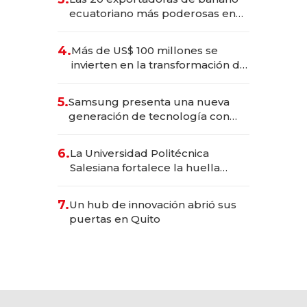
ecuatoriano más poderosas en
2025
4.
Más de US$ 100 millones se
invierten en la transformación de
Solca
5.
Samsung presenta una nueva
generación de tecnología con
Inteligencia Artificial integrada
6.
La Universidad Politécnica
Salesiana fortalece la huella
científica del Ecuador
7.
Un hub de innovación abrió sus
puertas en Quito