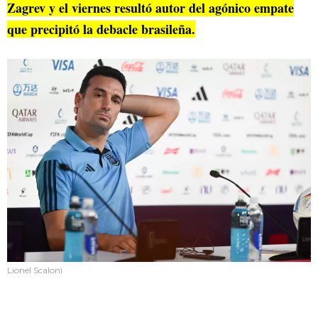
Zagrev y el viernes resultó autor del agónico empate
que precipitó la debacle brasileña.
Lionel Scaloni