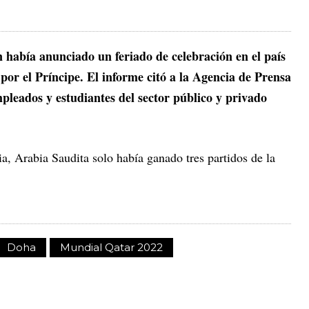
había anunciado un feriado de celebración en el país
or el Príncipe. El informe citó a la Agencia de Prensa
pleados y estudiantes del sector público y privado
ia, Arabia Saudita solo había ganado tres partidos de la
Doha
Mundial Qatar 2022