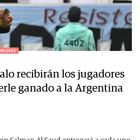
AR 2022
alo recibirán los jugadores
erle ganado a la Argentina