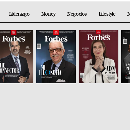
Liderazgo
Money
Negocios
Lifestyle
M