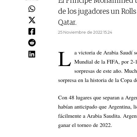
El Príncipe Mohammed b
de los jugadores un Rol
Qatar.
25 Noviembre de 2022 15.24
L
a victoria de Arabia Saudí
Mundial de la FIFA, por 2-1
sorpresas de este año. Much
sorpresa en la historia de la Copa 
Con 48 lugares que separan a Arge
habían anticipado que Argentina, li
fácilmente a Arabia Saudita. Argenti
ganar el torneo de 2022.