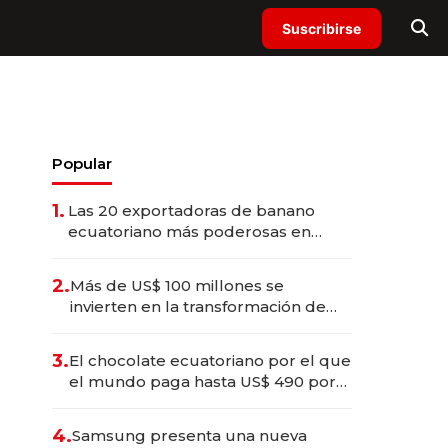
Suscribirse
Popular
1.
Las 20 exportadoras de banano
ecuatoriano más poderosas en
2025
2.
Más de US$ 100 millones se
invierten en la transformación de
Solca
3.
El chocolate ecuatoriano por el que
el mundo paga hasta US$ 490 por
barra
4.
Samsung presenta una nueva