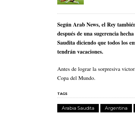
Según Arab News, el Rey también 
después de una sugerencia hecha p
Saudita diciendo que todos los em
tendrán vacaciones.
Antes de lograr la sorpresiva victor
Copa del Mundo.
TAGS
Arabia Saudita
Argentina