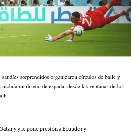
s saudíes sorprendidos organizaron círculos de baile y
 incluía un diseño de espada, desde las ventanas de los
adh.
Qatar y y le pone presión a Ecuador y