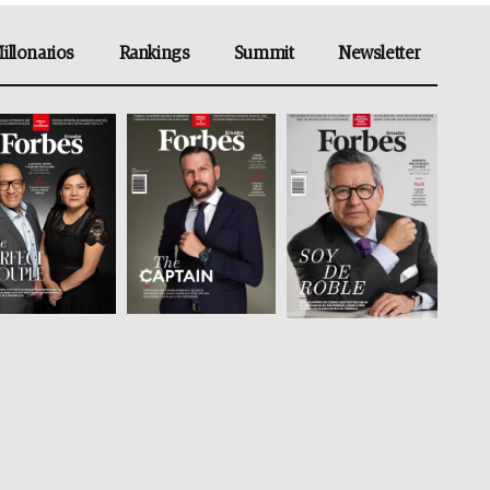
illonarios
Rankings
Summit
Newsletter