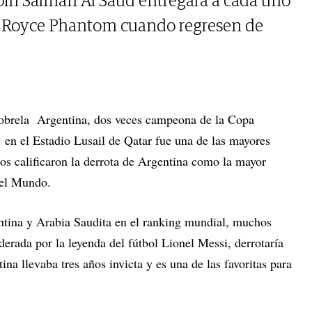
in Salman Al Saud entregará a cada uno
ls Royce Phantom cuando regresen de
 sobrela Argentina, dos veces campeona de la Copa
 en el Estadio Lusail de Qatar fue una de las mayores
os calificaron la derrota de Argentina como la mayor
del Mundo.
ntina y Arabia Saudita en el ranking mundial, muchos
derada por la leyenda del fútbol Lionel Messi, derrotaría
na llevaba tres años invicta y es una de las favoritas para