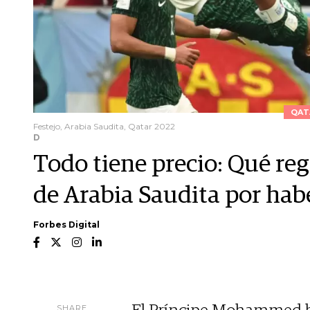
QAT
Festejo, Arabia Saudita, Qatar 2022
D
Todo tiene precio: Qué reg
de Arabia Saudita por hab
Forbes Digital
SHARE