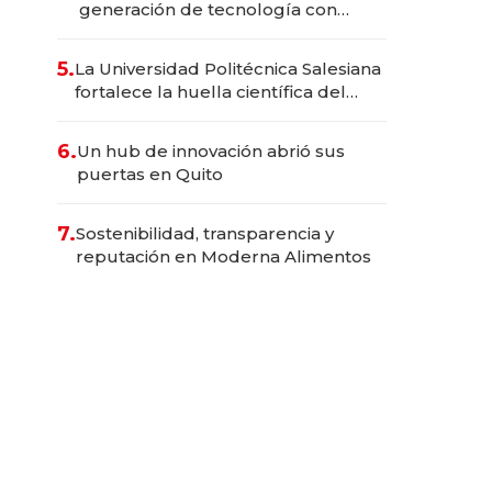
generación de tecnología con
Inteligencia Artificial integrada
5.
La Universidad Politécnica Salesiana
fortalece la huella científica del
Ecuador
6.
Un hub de innovación abrió sus
puertas en Quito
7.
Sostenibilidad, transparencia y
reputación en Moderna Alimentos