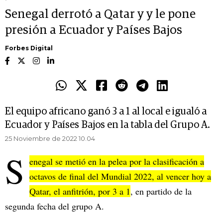
Senegal derrotó a Qatar y y le pone
presión a Ecuador y Países Bajos
Forbes Digital
El equipo africano ganó 3 a 1 al local e igualó a
Ecuador y Países Bajos en la tabla del Grupo A.
25 Noviembre de 2022 10.04
S
enegal se metió en la pelea por la clasificación a
octavos de final del Mundial 2022, al vencer hoy a
Qatar, el anfitrión, por 3 a 1
, en partido de la
segunda fecha del grupo A.