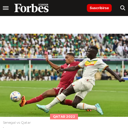
Suscribirse
QATAR 2022
Senegal vs Qatar
.