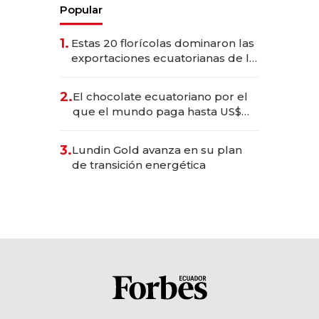
Popular
1.
Estas 20 florícolas dominaron las
exportaciones ecuatorianas de la
industria en 2025
2.
El chocolate ecuatoriano por el
que el mundo paga hasta US$
490 por barra
3.
Lundin Gold avanza en su plan
de transición energética