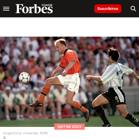
Suscribirse
QATAR 2022
Argentina, Holande, 1998
S