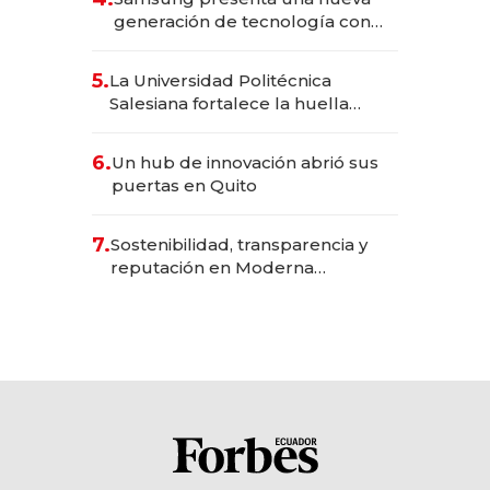
generación de tecnología con
Inteligencia Artificial integrada
5.
La Universidad Politécnica
Salesiana fortalece la huella
científica del Ecuador
6.
Un hub de innovación abrió sus
puertas en Quito
7.
Sostenibilidad, transparencia y
reputación en Moderna
Alimentos