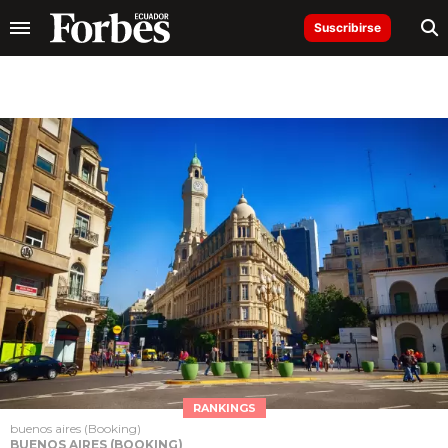
Suscribirse
RANKINGS
buenos aires (Booking)
BUENOS AIRES (BOOKING)