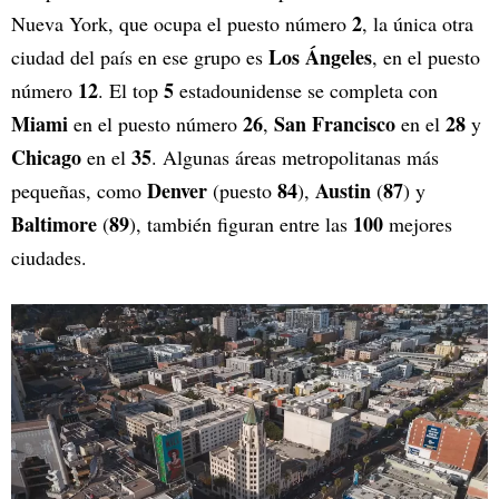
2
Nueva York, que ocupa el puesto número
, la única otra
Los Ángeles
ciudad del país en ese grupo es
, en el puesto
12
5
número
. El top
estadounidense se completa con
Miami
26
San Francisco
28
en el puesto número
,
en el
y
Chicago
35
en el
. Algunas áreas metropolitanas más
Denver
84
Austin
87
pequeñas, como
(puesto
),
(
) y
Baltimore
89
100
(
), también figuran entre las
mejores
ciudades.