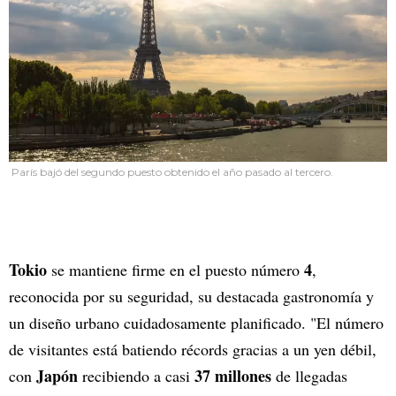
París bajó del segundo puesto obtenido el año pasado al tercero.
Tokio
4
se mantiene firme en el puesto número
,
reconocida por su seguridad, su destacada gastronomía y
un diseño urbano cuidadosamente planificado. "El número
de visitantes está batiendo récords gracias a un yen débil,
Japón
37 millones
con
recibiendo a casi
de llegadas