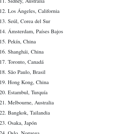
Sídney, Australia
Los Ángeles, California
Seúl, Corea del Sur
Ámsterdam, Países Bajos
Pekín, China
Shanghái, China
Toronto, Canadá
São Paulo, Brasil
Hong Kong, China
Estambul, Turquía
Melbourne, Australia
Bangkok, Tailandia
Osaka, Japón
Oslo, Noruega