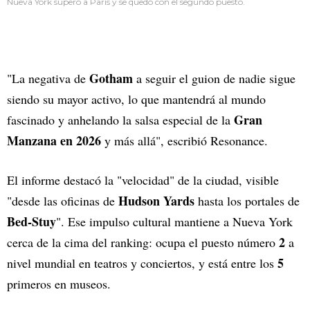
Nueva York superó a París y se quedó con el segundo puesto.
Gotham
"La negativa de
a seguir el guion de nadie sigue
siendo su mayor activo, lo que mantendrá al mundo
Gran
fascinado y anhelando la salsa especial de la
Manzana en 2026
y más allá", escribió Resonance.
El informe destacó la "velocidad" de la ciudad, visible
Hudson Yards
"desde las oficinas de
hasta los portales de
Bed-Stuy
". Ese impulso cultural mantiene a Nueva York
2
cerca de la cima del ranking: ocupa el puesto número
a
5
nivel mundial en teatros y conciertos, y está entre los
primeros en museos.