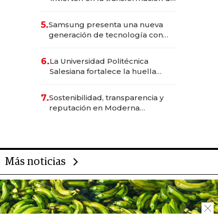
Solca
5.
Samsung presenta una nueva
generación de tecnología con
Inteligencia Artificial integrada
6.
La Universidad Politécnica
Salesiana fortalece la huella
científica del Ecuador
7.
Sostenibilidad, transparencia y
reputación en Moderna
Alimentos
Más noticias