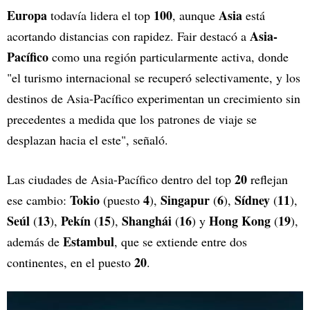
Europa
100
Asia
todavía lidera el top
, aunque
está
Asia-
acortando distancias con rapidez. Fair destacó a
Pacífico
como una región particularmente activa, donde
"el turismo internacional se recuperó selectivamente, y los
destinos de Asia-Pacífico experimentan un crecimiento sin
precedentes a medida que los patrones de viaje se
desplazan hacia el este", señaló.
20
Las ciudades de Asia-Pacífico dentro del top
reflejan
Tokio
4
Singapur
6
Sídney
11
ese cambio:
(puesto
),
(
),
(
),
Seúl
13
Pekín
15
Shanghái
16
Hong Kong
19
(
),
(
),
(
) y
(
),
Estambul
además de
, que se extiende entre dos
20
continentes, en el puesto
.