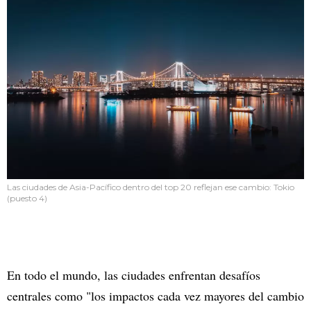
Las ciudades de Asia-Pacífico dentro del top 20 reflejan ese cambio: Tokio
(puesto 4)
En todo el mundo, las ciudades enfrentan desafíos
centrales como "los impactos cada vez mayores del cambio