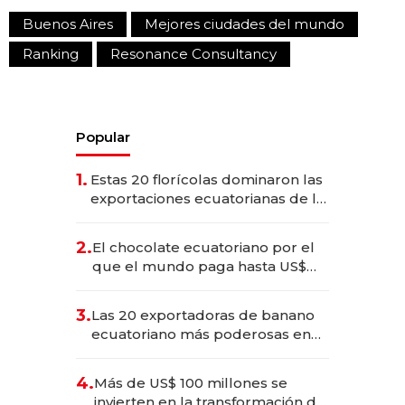
Buenos Aires
Mejores ciudades del mundo
Ranking
Resonance Consultancy
Popular
1.
Estas 20 florícolas dominaron las
exportaciones ecuatorianas de la
industria en 2025
2.
El chocolate ecuatoriano por el
que el mundo paga hasta US$
490 por barra
3.
Las 20 exportadoras de banano
ecuatoriano más poderosas en
2025
4.
Más de US$ 100 millones se
invierten en la transformación de