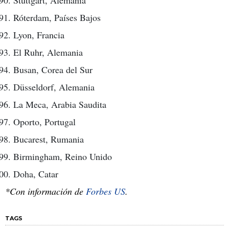
Stuttgart, Alemania
Róterdam, Países Bajos
Lyon, Francia
El Ruhr, Alemania
Busan, Corea del Sur
Düsseldorf, Alemania
La Meca, Arabia Saudita
Oporto, Portugal
Bucarest, Rumania
Birmingham, Reino Unido
Doha, Catar
*Con información de
Forbes US
.
TAGS