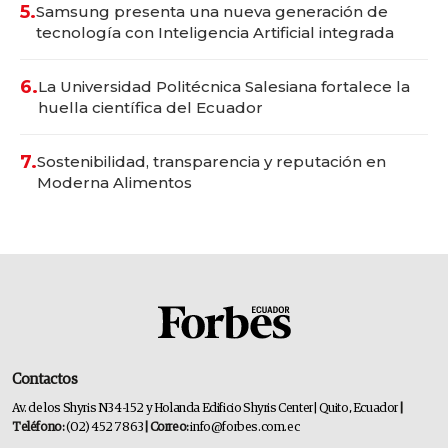
5.
Samsung presenta una nueva generación de
tecnología con Inteligencia Artificial integrada
6.
La Universidad Politécnica Salesiana fortalece la
huella científica del Ecuador
7.
Sostenibilidad, transparencia y reputación en
Moderna Alimentos
Contactos
Av. de los Shyris N34-152 y Holanda Edificio Shyris Center | Quito, Ecuador
|
Teléfono:
(02) 452 7863
| Correo:
info@forbes.com.ec