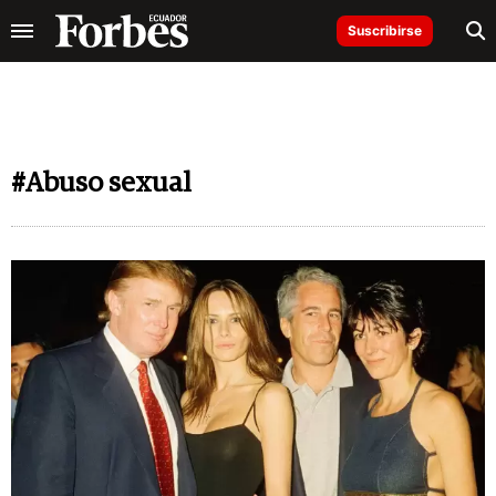
Suscribirse
#Abuso sexual