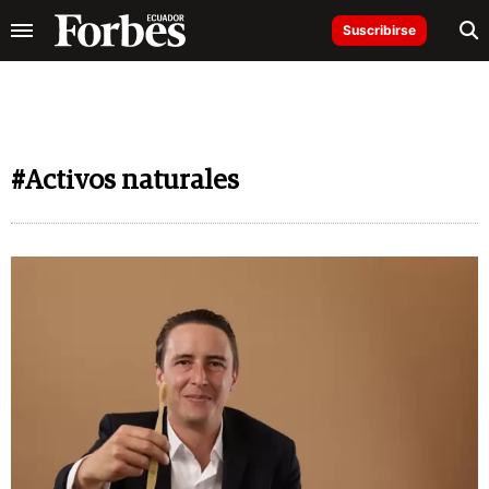
Suscribirse
#Activos naturales