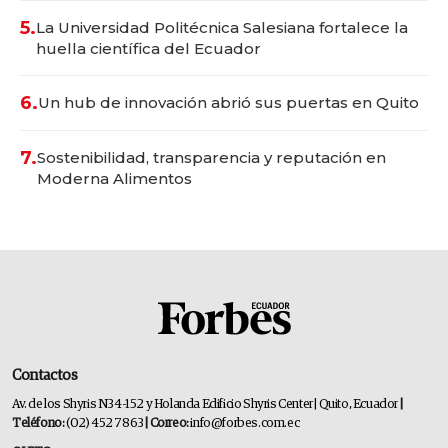
5.
La Universidad Politécnica Salesiana fortalece la
huella científica del Ecuador
6.
Un hub de innovación abrió sus puertas en Quito
7.
Sostenibilidad, transparencia y reputación en
Moderna Alimentos
Contactos
Av. de los Shyris N34-152 y Holanda Edificio Shyris Center | Quito, Ecuador
|
Teléfono:
(02) 452 7863
| Correo:
info@forbes.com.ec