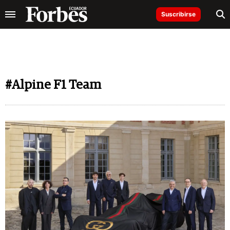
Suscribirse
#Alpine F1 Team