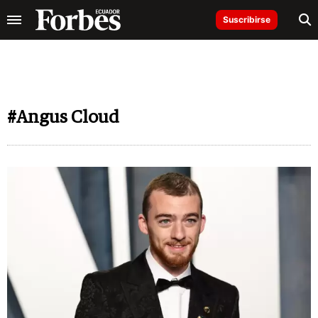
Suscribirse
#Angus Cloud