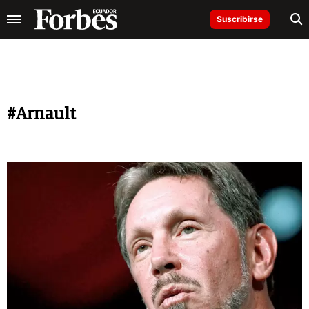
Suscribirse
#Arnault