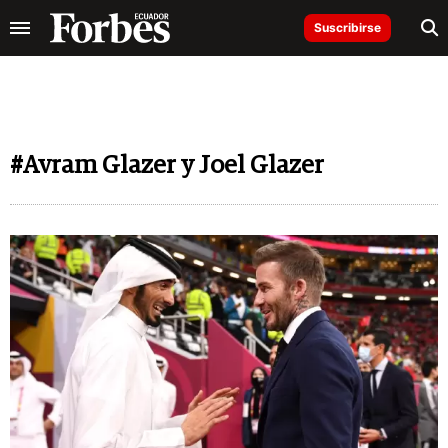
Suscribirse
#Avram Glazer y Joel Glazer