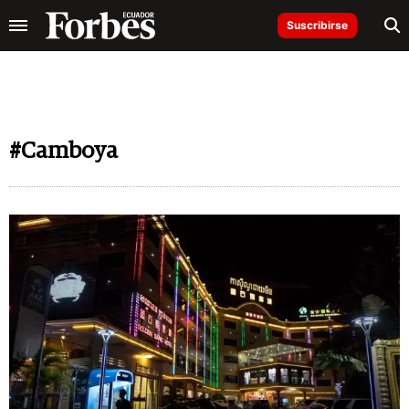
Suscribirse
#Camboya