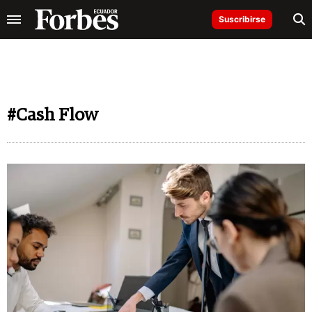
Suscribirse
#Cash Flow