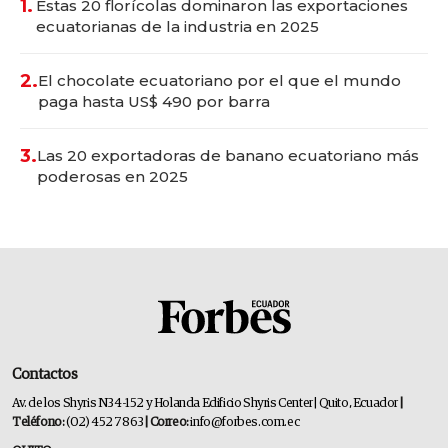
1.
Estas 20 florícolas dominaron las exportaciones
ecuatorianas de la industria en 2025
2.
El chocolate ecuatoriano por el que el mundo
paga hasta US$ 490 por barra
3.
Las 20 exportadoras de banano ecuatoriano más
poderosas en 2025
Contactos
Av. de los Shyris N34-152 y Holanda Edificio Shyris Center | Quito, Ecuador
|
Teléfono:
(02) 452 7863
| Correo:
info@forbes.com.ec