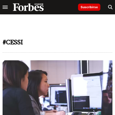
Suscribirse
#CESSI