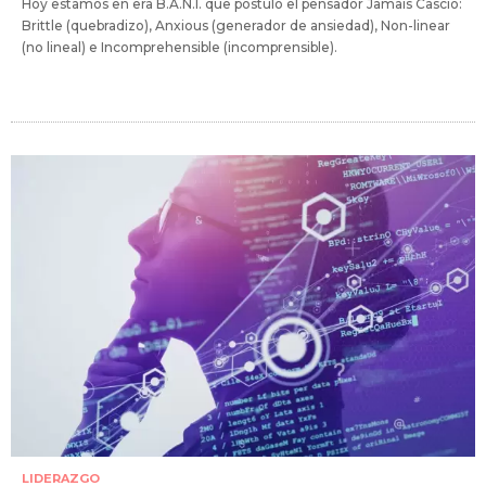
Hoy estamos en era B.A.N.I. que postuló el pensador Jamais Cascio:
Brittle (quebradizo), Anxious (generador de ansiedad), Non-linear
(no lineal) e Incomprehensible (incomprensible).
LIDERAZGO