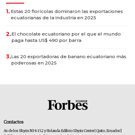
1.
Estas 20 florícolas dominaron las exportaciones
ecuatorianas de la industria en 2025
2.
El chocolate ecuatoriano por el que el mundo
paga hasta US$ 490 por barra
3.
Las 20 exportadoras de banano ecuatoriano más
poderosas en 2025
Contactos
Av. de los Shyris N34-152 y Holanda Edificio Shyris Center | Quito, Ecuador
|