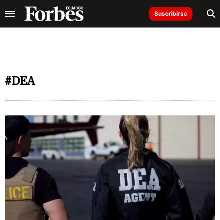
Suscribirse
#DEA