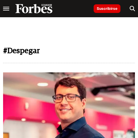
Suscribirse
#Despegar