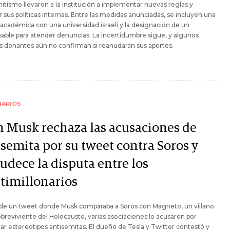
itismo llevaron a la institución a implementar nuevas reglas y
r sus políticas internas. Entre las medidas anunciadas, se incluyen una
 académica con una universidad israelí y la designación de un
able para atender denuncias. La incertidumbre sigue, y algunos
 donantes aún no confirman si reanudarán sus aportes.
NARIOS
n Musk rechaza las acusaciones de
isemita por su tweet contra Soros y
udece la disputa entre los
timillonarios
de un tweet donde Musk comparaba a Soros con Magneto, un villano
obreviviente del Holocausto, varias asociaciones lo acusaron por
r estereotipos antisemitas. El dueño de Tesla y Twitter contestó y