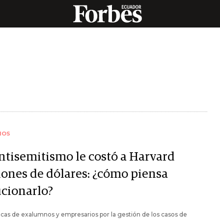
IOS
antisemitismo le costó a Harvard
lones de dólares: ¿cómo piensa
ucionarlo?
ticas de exalumnos y empresarios por la gestión de los casos de