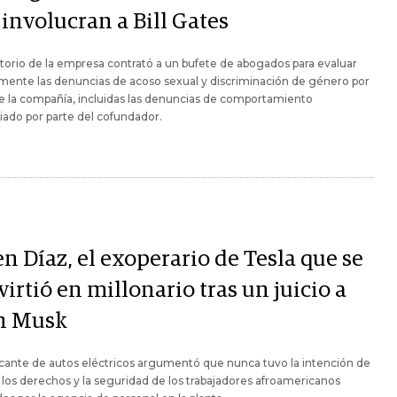
involucran a Bill Gates
ctorio de la empresa contrató a un bufete de abogados para evaluar
mente las denuncias de acoso sexual y discriminación de género por
e la compañía, incluidas las denuncias de comportamiento
iado por parte del cofundador.
n Díaz, el exoperario de Tesla que se
irtió en millonario tras un juicio a
n Musk
icante de autos eléctricos argumentó que nunca tuvo la intención de
 los derechos y la seguridad de los trabajadores afroamericanos