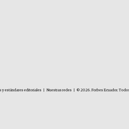
s y estándares editoriales
|
Nuestras redes
|
© 2026. Forbes Ecuador. Todos