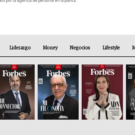
os por la agencia de personal en la planta.
Liderazgo
Money
Negocios
Lifestyle
M