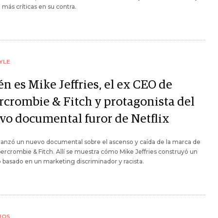
más críticas en su contra.
YLE
n es Mike Jeffries, el ex CEO de
rcrombie & Fitch y protagonista del
vo documental furor de Netflix
 lanzó un nuevo documental sobre el ascenso y caída de la marca de
ercrombie & Fitch. Allí se muestra cómo Mike Jeffries construyó un
 basado en un marketing discriminador y racista.
IOS