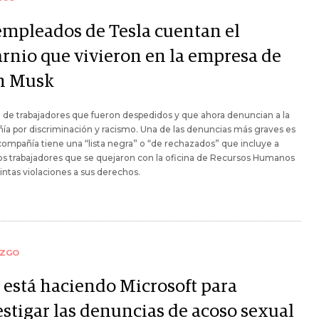
empleados de Tesla cuentan el
arnio que vivieron en la empresa de
n Musk
a de trabajadores que fueron despedidos y que ahora denuncian a la
a por discriminación y racismo. Una de las denuncias más graves es
compañía tiene una “lista negra” o “de rechazados” que incluye a
os trabajadores que se quejaron con la oficina de Recursos Humanos
tintas violaciones a sus derechos.
AZGO
 está haciendo Microsoft para
estigar las denuncias de acoso sexual