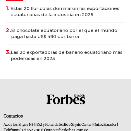
1.
Estas 20 florícolas dominaron las exportaciones
ecuatorianas de la industria en 2025
2.
El chocolate ecuatoriano por el que el mundo
paga hasta US$ 490 por barra
3.
Las 20 exportadoras de banano ecuatoriano más
poderosas en 2025
Contactos
Av. de los Shyris N34-152 y Holanda Edificio Shyris Center | Quito, Ecuador
|
Teléfono:
(02) 452 7863
| Correo:
info@forbes.com.ec