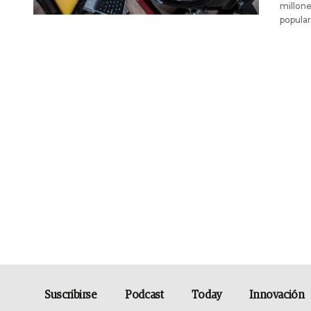
millone
popular
Suscribirse
Podcast
Today
Innovación