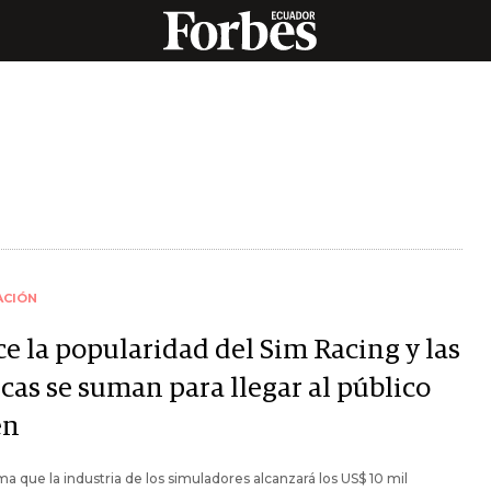
ACIÓN
ce la popularidad del Sim Racing y las
cas se suman para llegar al público
en
ma que la industria de los simuladores alcanzará los US$ 10 mil