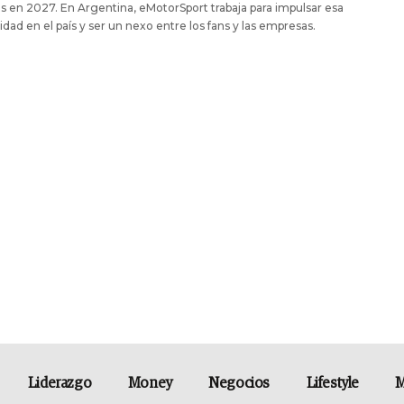
s en 2027. En Argentina, eMotorSport trabaja para impulsar esa
idad en el país y ser un nexo entre los fans y las empresas.
Liderazgo
Money
Negocios
Lifestyle
M