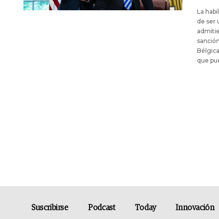
La habi
de ser 
admitie
sanción
Bélgica
que pue
Suscribirse
Podcast
Today
Innovación