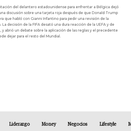
litación del delantero estadounidense para enfrentar a Bélgica dejó
una discusión sobre una tarjeta roja después de que Donald Trump
ra que habló con Gianni Infantino para pedir una revisión de la
. La decisión de la FIFA desató una dura reacción de la UEFA y de
, y abrió un debate sobre la aplicación de las reglas y el precedente
de dejar para el resto del Mundial.
Liderazgo
Money
Negocios
Lifestyle
M