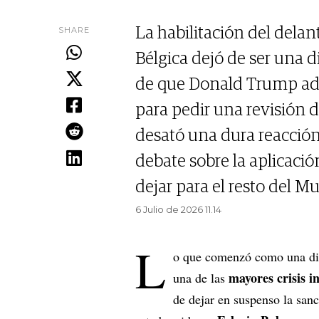
SHARE
La habilitación del dela
Bélgica dejó de ser una d
de que Donald Trump adm
para pedir una revisión d
desató una dura reacción 
debate sobre la aplicació
dejar para el resto del Mu
6 Julio de 2026 11.14
L
o que comenzó como una dis
mayores crisis i
una de las
de dejar en suspenso la san