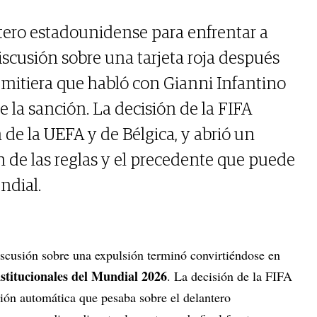
ntero estadounidense para enfrentar a
iscusión sobre una tarjeta roja después
itiera que habló con Gianni Infantino
e la sanción. La decisión de la FIFA
de la UEFA y de Bélgica, y abrió un
n de las reglas y el precedente que puede
ndial.
cusión sobre una expulsión terminó convirtiéndose en
nstitucionales del Mundial 2026
. La decisión de la FIFA
ción automática que pesaba sobre el delantero