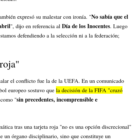
No sabía que el
ambién expresó su malestar con ironía. "
abril
Día de los Inocentes
", dijo en referencia al
. Luego
tamos defendiendo a la selección ni a la federación;
roja"
calar el conflicto fue la de la UEFA. En un comunicado
útbol europeo sostuvo que
la decisión de la FIFA "cruzó
sin precedentes, incomprensible e
 como "
ática tras una tarjeta roja "no es una opción discrecional"
de un órgano disciplinario, sino que constituye un