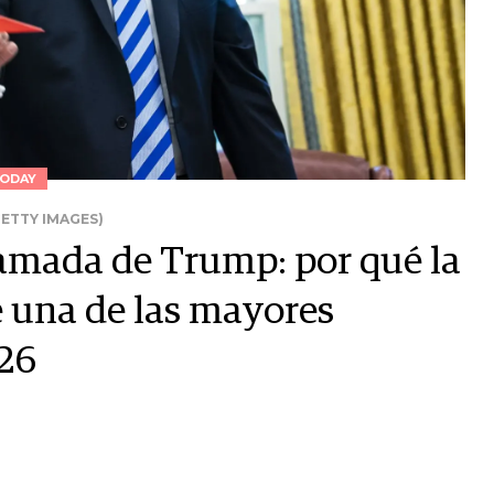
ODAY
ETTY IMAGES)
llamada de Trump: por qué la
e una de las mayores
26