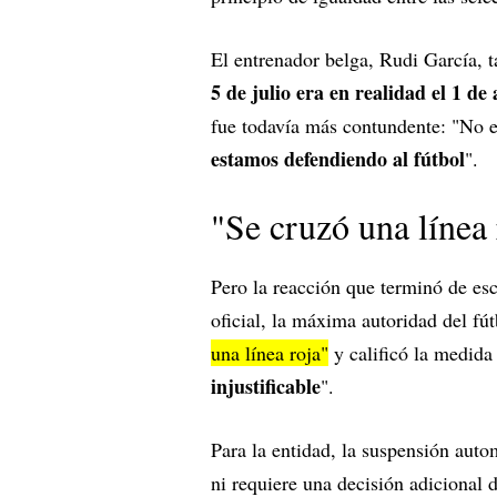
El entrenador belga, Rudi García, t
5 de julio era en realidad el 1 de 
fue todavía más contundente: "No es
estamos defendiendo al fútbol
".
"Se cruzó una línea 
Pero la reacción que terminó de es
oficial, la máxima autoridad del f
una línea roja"
y calificó la medida
injustificable
".
Para la entidad, la suspensión autom
ni requiere una decisión adicional 