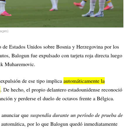
mages)
o de Estados Unidos sobre Bosnia y Herzegovina por los
nutos, Balogun fue expulsado con tarjeta roja directa luego
rik Muharemovic.
expulsión de ese tipo implica
automáticamente la
o
. De hecho, el propio delantero estadounidense reconoció
anción y perderse el duelo de octavos frente a Bélgica.
l anunciar que
suspendía durante un período de prueba de
n automática, por lo que Balogun quedó inmediatamente