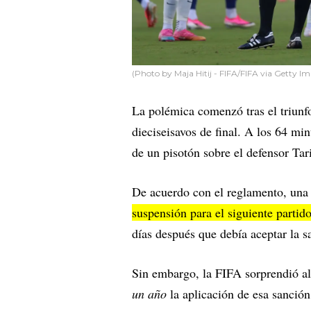
(Photo by Maja Hitij - FIFA/FIFA via Getty I
La polémica comenzó tras el triunf
dieciseisavos de final. A los 64 mi
de un pisotón sobre el defensor Ta
De acuerdo con el reglamento, una 
suspensión para el siguiente partid
días después que debía aceptar la s
Sin embargo, la FIFA sorprendió a
un año
la aplicación de esa sanció