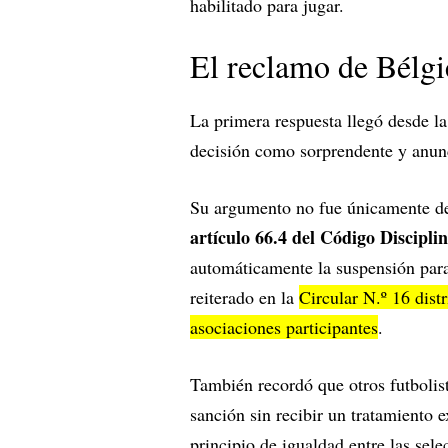
habilitado para jugar.
El reclamo de Bélgi
La primera respuesta llegó desde l
decisión como sorprendente y anunc
Su argumento no fue únicamente dep
artículo 66.4 del Código Discipli
automáticamente la suspensión para 
reiterado en la
Circular N.º 16 distr
asociaciones participantes
.
También recordó que otros futbolis
sanción sin recibir un tratamiento 
principio de igualdad entre las sele