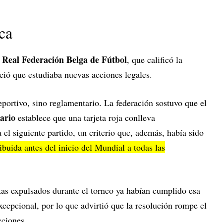
ca
Real Federación Belga de Fútbol
a
, que calificó la
ió que estudiaba nuevas acciones legales.
ortivo, sino reglamentario. La federación sostuvo que el
nario
establece que una tarjeta roja conlleva
el siguiente partido, un criterio que, además, había sido
ibuida antes del inicio del Mundial a todas las
tas expulsados durante el torneo ya habían cumplido esa
excepcional, por lo que advirtió que la resolución rompe el
cciones.