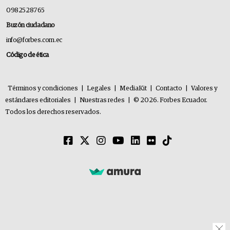
0982528765
Buzón ciudadano
info@forbes.com.ec
Código de ética
Términos y condiciones
|
Legales
|
MediaKit
|
Contacto
|
Valores y
estándares editoriales
|
Nuestras redes
|
© 2026. Forbes Ecuador.
Todos los derechos reservados.