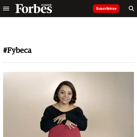
Suscribirse
#Fybeca