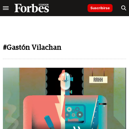
Suscribirse
#Gastón Vilachan