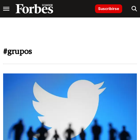
Suscribirse
#grupos