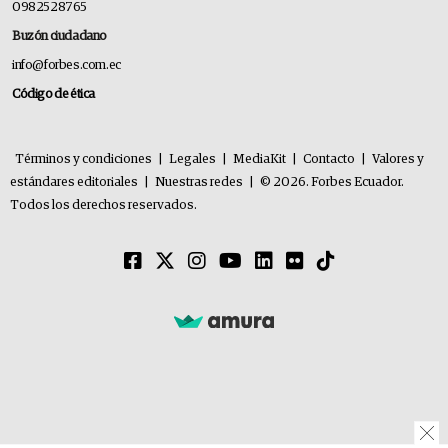
0982528765
Buzón ciudadano
info@forbes.com.ec
Código de ética
Términos y condiciones
|
Legales
|
MediaKit
|
Contacto
|
Valores y
estándares editoriales
|
Nuestras redes
|
© 2026. Forbes Ecuador.
Todos los derechos reservados.