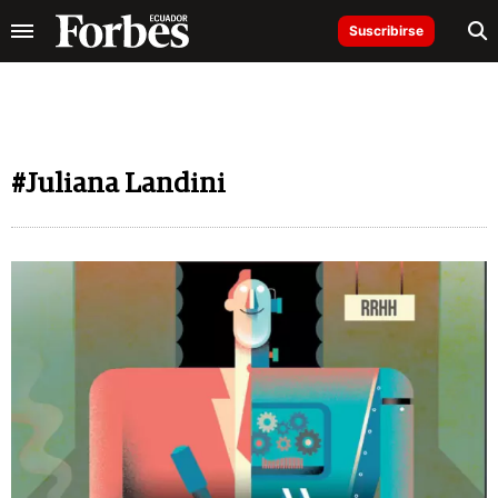
Suscribirse
#Juliana Landini