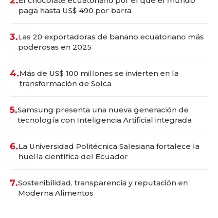
2.
El chocolate ecuatoriano por el que el mundo
paga hasta US$ 490 por barra
3.
Las 20 exportadoras de banano ecuatoriano más
poderosas en 2025
4.
Más de US$ 100 millones se invierten en la
transformación de Solca
5.
Samsung presenta una nueva generación de
tecnología con Inteligencia Artificial integrada
6.
La Universidad Politécnica Salesiana fortalece la
huella científica del Ecuador
7.
Sostenibilidad, transparencia y reputación en
Moderna Alimentos