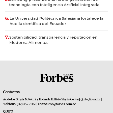
tecnología con Inteligencia Artificial integrada
6.
La Universidad Politécnica Salesiana fortalece la
huella científica del Ecuador
7.
Sostenibilidad, transparencia y reputación en
Moderna Alimentos
Contactos
Av. de los Shyris N34-152 y Holanda Edificio Shyris Center | Quito, Ecuador
|
Teléfono:
(02) 452 7863
| Correo:
info@forbes.com.ec
QUITO