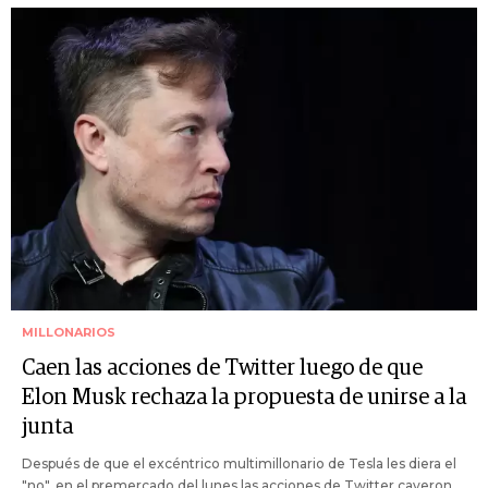
MILLONARIOS
Caen las acciones de Twitter luego de que
Elon Musk rechaza la propuesta de unirse a la
junta
Después de que el excéntrico multimillonario de Tesla les diera el
"no", en el premercado del lunes las acciones de Twitter cayeron