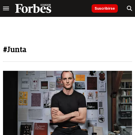
Suscribirse
#Junta