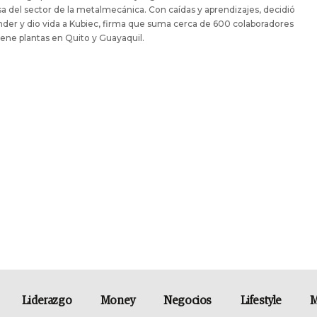
 del sector de la metalmecánica. Con caídas y aprendizajes, decidió
er y dio vida a Kubiec, firma que suma cerca de 600 colaboradores
iene plantas en Quito y Guayaquil.
Liderazgo
Money
Negocios
Lifestyle
M