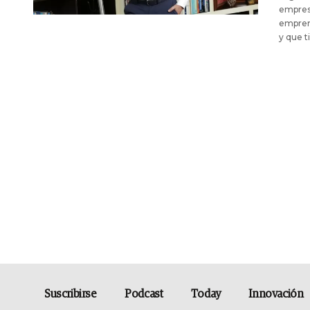
empresa
emprend
y que t
Suscribirse
Podcast
Today
Innovación