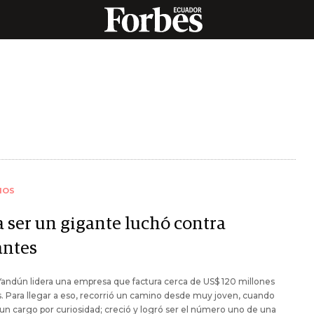
IOS
a ser un gigante luchó contra
antes
andún lidera una empresa que factura cerca de US$ 120 millones
. Para llegar a eso, recorrió un camino desde muy joven, cuando
 un cargo por curiosidad; creció y logró ser el número uno de una