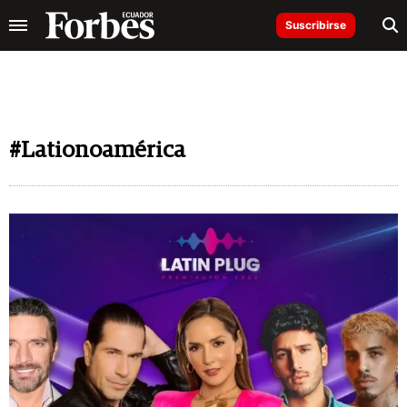
Suscribirse
#Lationoamérica