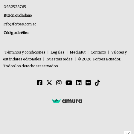
0982528765
Buzón ciudadano
info@forbes.com.ec
Código de ética
Términos y condiciones
|
Legales
|
MediaKit
|
Contacto
|
Valores y
estándares editoriales
|
Nuestras redes
|
© 2026. Forbes Ecuador.
Todos los derechos reservados.