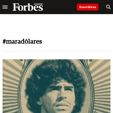
Suscribirse
#maradólares