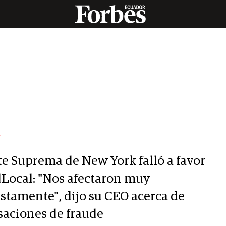
Y
te Suprema de New York falló a favor
dLocal: "Nos afectaron muy
ustamente", dijo su CEO acerca de
saciones de fraude