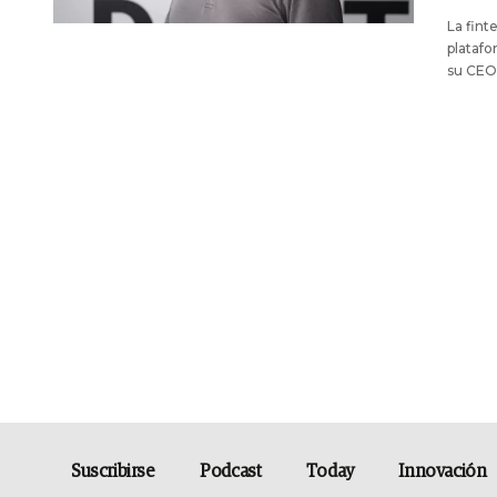
La fint
platafo
su CEO,
Suscribirse
Podcast
Today
Innovación