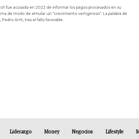
ech fue acusada en 2022 de informar los pagos procesados en su
rma de modo de simular un "crecimiento vertiginoso". La palabra de
 Pedro Arnt, tras el fallo favorable.
Liderazgo
Money
Negocios
Lifestyle
M