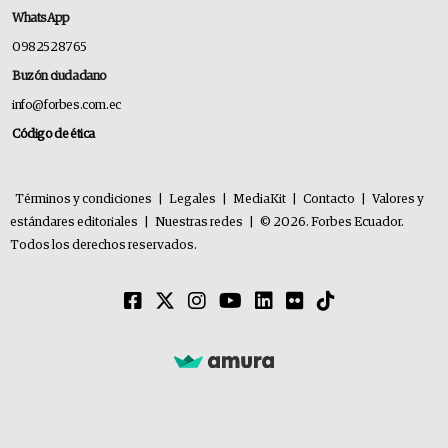
WhatsApp
0982528765
Buzón ciudadano
info@forbes.com.ec
Código de ética
Términos y condiciones
|
Legales
|
MediaKit
|
Contacto
|
Valores y
estándares editoriales
|
Nuestras redes
|
© 2026. Forbes Ecuador.
Todos los derechos reservados.