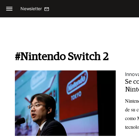
Newsletter
#Nintendo Switch 2
Innov
Se c
Nint
Nintend
de su c
como M
tecnolo