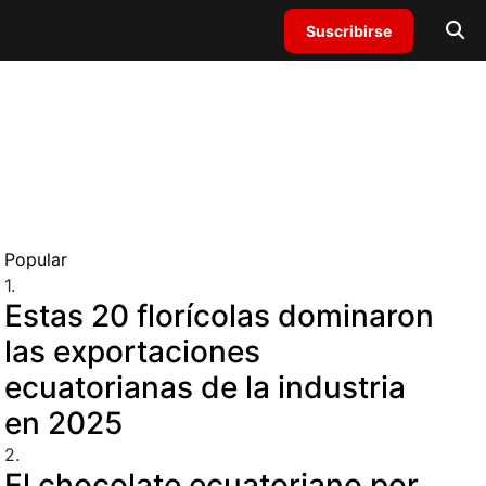
Suscribirse
Popular
1.
Estas 20 florícolas dominaron
las exportaciones
ecuatorianas de la industria
en 2025
2.
El chocolate ecuatoriano por