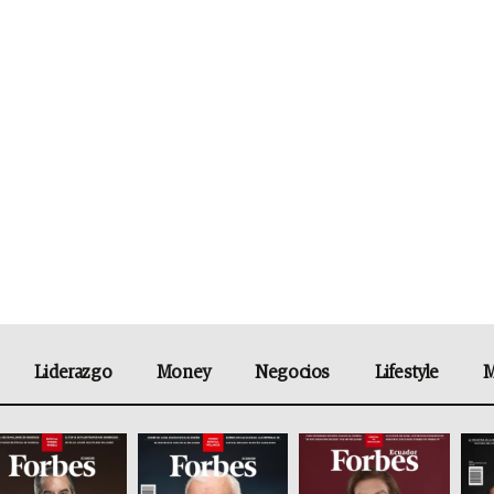
Liderazgo
Money
Negocios
Lifestyle
M