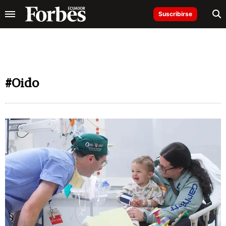
Suscribirse
#Oido