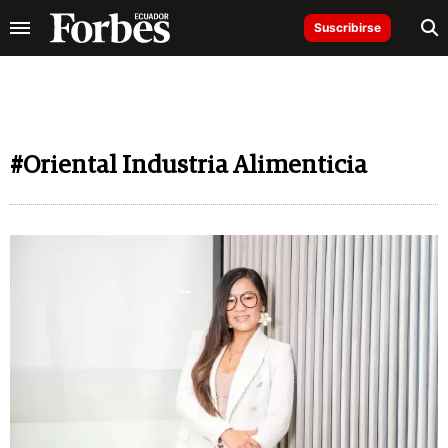
Suscribirse
#Oriental Industria Alimenticia