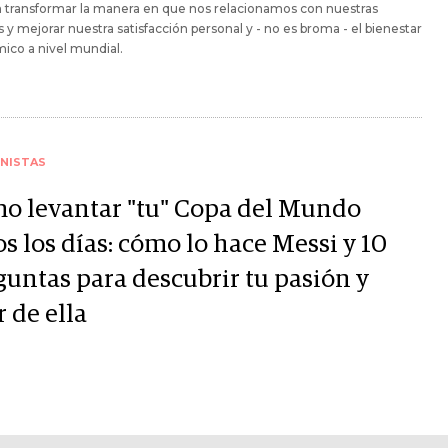
 transformar la manera en que nos relacionamos con nuestras
s y mejorar nuestra satisfacción personal y - no es broma - el bienestar
ico a nivel mundial.
NISTAS
o levantar "tu" Copa del Mundo
s los días: cómo lo hace Messi y 10
guntas para descubrir tu pasión y
r de ella