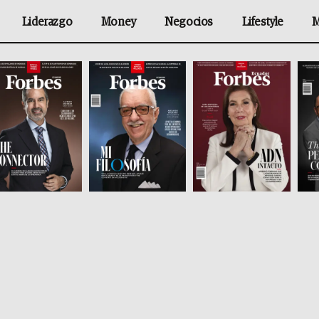
Liderazgo
Money
Negocios
Lifestyle
M