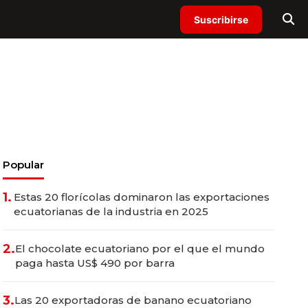
Suscribirse
Popular
1.
Estas 20 florícolas dominaron las exportaciones
ecuatorianas de la industria en 2025
2.
El chocolate ecuatoriano por el que el mundo
paga hasta US$ 490 por barra
3.
Las 20 exportadoras de banano ecuatoriano