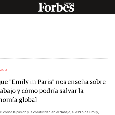
AZGO
que "Emily in Paris" nos enseña sobre
rabajo y cómo podría salvar la
nomía global
í cómo la pasión y la creatividad en el trabajo, al estilo de Emily,