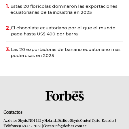
1.
Estas 20 florícolas dominaron las exportaciones
ecuatorianas de la industria en 2025
2.
El chocolate ecuatoriano por el que el mundo
paga hasta US$ 490 por barra
3.
Las 20 exportadoras de banano ecuatoriano más
poderosas en 2025
Contactos
Av. de los Shyris N34-152 y Holanda Edificio Shyris Center | Quito, Ecuador
|
Teléfono:
(02) 452 7863
| Correo:
info@forbes.com.ec