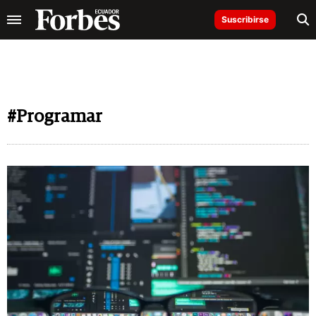
Suscribirse
#Programar