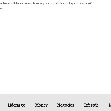
ades multifamiliares clase A y su portafolio incluye más de 400
es.
Liderazgo
Money
Negocios
Lifestyle
M