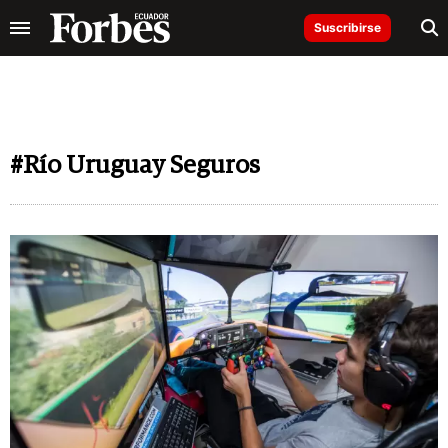
Suscribirse
#Río Uruguay Seguros