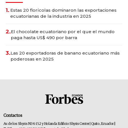
1.
Estas 20 florícolas dominaron las exportaciones
ecuatorianas de la industria en 2025
2.
El chocolate ecuatoriano por el que el mundo
paga hasta US$ 490 por barra
3.
Las 20 exportadoras de banano ecuatoriano más
poderosas en 2025
Contactos
Av. de los Shyris N34-152 y Holanda Edificio Shyris Center | Quito, Ecuador
|