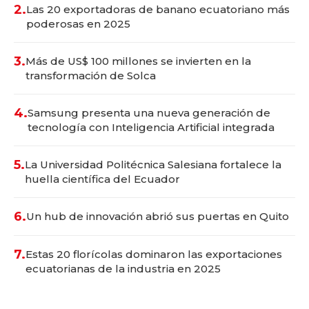
2.
Las 20 exportadoras de banano ecuatoriano más
poderosas en 2025
3.
Más de US$ 100 millones se invierten en la
transformación de Solca
4.
Samsung presenta una nueva generación de
tecnología con Inteligencia Artificial integrada
5.
La Universidad Politécnica Salesiana fortalece la
huella científica del Ecuador
6.
Un hub de innovación abrió sus puertas en Quito
7.
Estas 20 florícolas dominaron las exportaciones
ecuatorianas de la industria en 2025