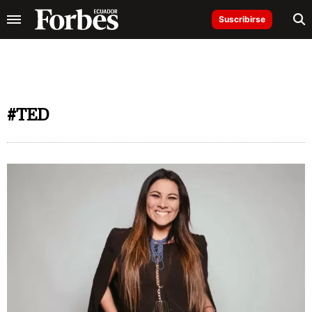
Suscribirse
#TED