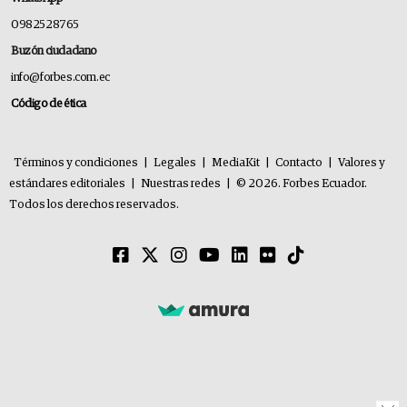
0982528765
Buzón ciudadano
info@forbes.com.ec
Código de ética
Términos y condiciones
|
Legales
|
MediaKit
|
Contacto
|
Valores y
estándares editoriales
|
Nuestras redes
|
© 2026. Forbes Ecuador.
Todos los derechos reservados.