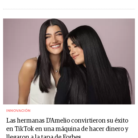
INNOVACIÓN
Las hermanas D'Amelio convirtieron su éxito
en TikTok en una máquina de hacer dinero y
llegaron a la tapa de Forbes