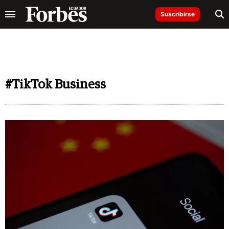
Suscribirse
#TikTok Business