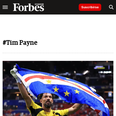
Suscribirse
#Tim Payne