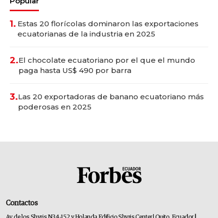
Popular
1.
Estas 20 florícolas dominaron las exportaciones
ecuatorianas de la industria en 2025
2.
El chocolate ecuatoriano por el que el mundo
paga hasta US$ 490 por barra
3.
Las 20 exportadoras de banano ecuatoriano más
poderosas en 2025
Contactos
Av. de los Shyris N34-152 y Holanda Edificio Shyris Center | Quito, Ecuador
|