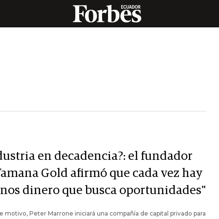
Y
dustria en decadencia?: el fundador
Yamana Gold afirmó que cada vez hay
nos dinero que busca oportunidades"
e motivo, Peter Marrone iniciará una compañía de capital privado para