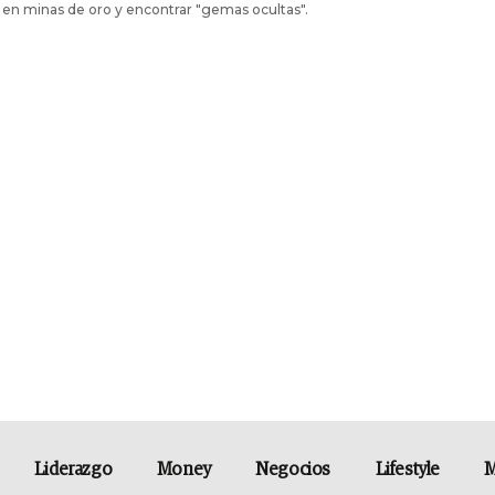
r en minas de oro y encontrar "gemas ocultas".
Liderazgo
Money
Negocios
Lifestyle
M