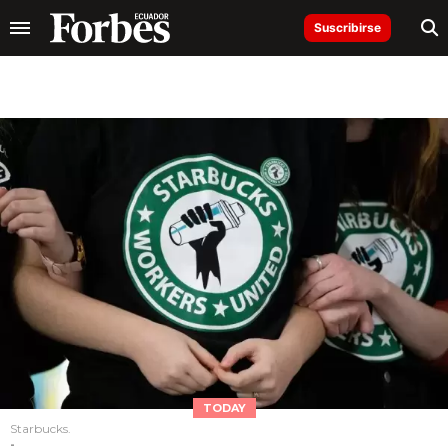
Suscribirse
TODAY
Starbucks.
-