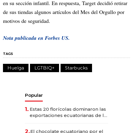
en su sección infantil. En respuesta, Target decidió retirar
de sus tiendas algunos artículos del Mes del Orgullo por
motivos de seguridad.
Nota publicada en Forbes US.
TAGS
Huelga
LGTBIQ+
Starbucks
Popular
1.
Estas 20 florícolas dominaron las
exportaciones ecuatorianas de la
industria en 2025
2.
El chocolate ecuatoriano por el