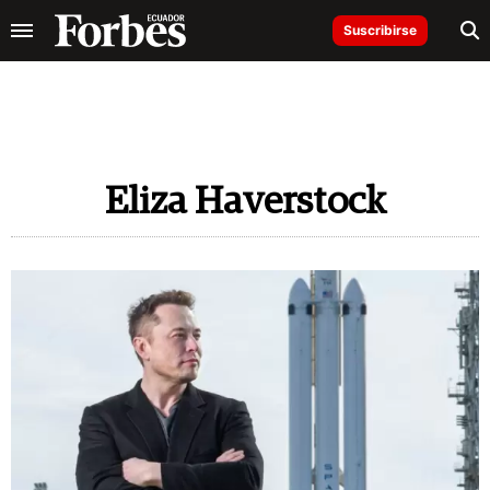
Suscribirse
Eliza Haverstock