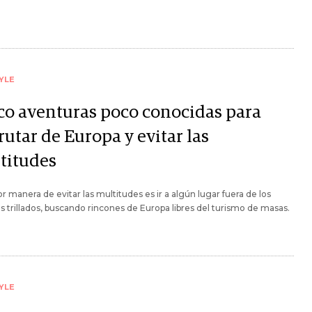
YLE
co aventuras poco conocidas para
rutar de Europa y evitar las
titudes
r manera de evitar las multitudes es ir a algún lugar fuera de los
 trillados, buscando rincones de Europa libres del turismo de masas.
YLE