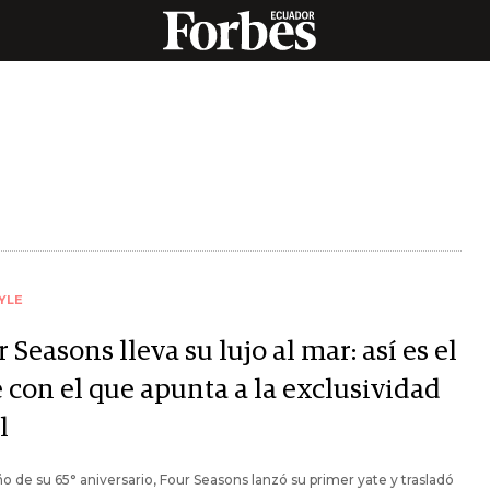
YLE
 Seasons lleva su lujo al mar: así es el
 con el que apunta a la exclusividad
l
ño de su 65° aniversario, Four Seasons lanzó su primer yate y trasladó