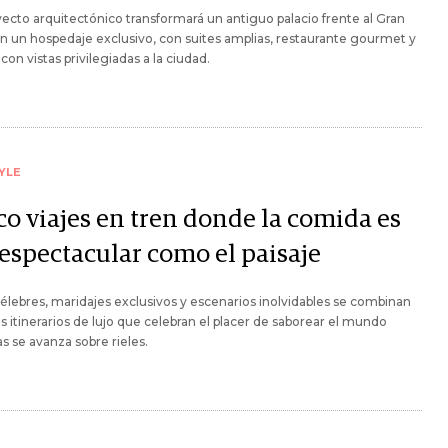
ecto arquitectónico transformará un antiguo palacio frente al Gran
n un hospedaje exclusivo, con suites amplias, restaurante gourmet y
 con vistas privilegiadas a la ciudad.
YLE
co viajes en tren donde la comida es
 espectacular como el paisaje
élebres, maridajes exclusivos y escenarios inolvidables se combinan
s itinerarios de lujo que celebran el placer de saborear el mundo
s se avanza sobre rieles.