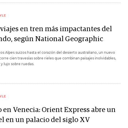
YLE
 viajes en tren más impactantes del
do, según National Geographic
os Alpes suizos hasta el corazón del desierto australiano, un nuevo
ecorre cien travesías sobre rieles que combinan paisajes inolvidables,
a y lujo sobre ruedas.
YLE
o en Venecia: Orient Express abre un
l en un palacio del siglo XV