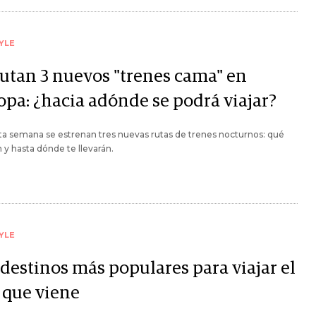
YLE
utan 3 nuevos "trenes cama" en
opa: ¿hacia adónde se podrá viajar?
ta semana se estrenan tres nuevas rutas de trenes nocturnos: qué
 y hasta dónde te llevarán.
YLE
 destinos más populares para viajar el
 que viene