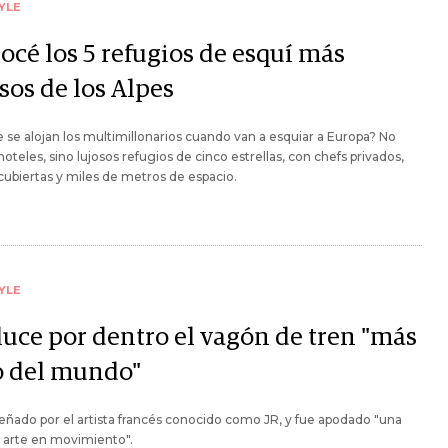
YLE
océ los 5 refugios de esquí más
sos de los Alpes
se alojan los multimillonarios cuando van a esquiar a Europa? No
hoteles, sino lujosos refugios de cinco estrellas, con chefs privados,
 cubiertas y miles de metros de espacio.
YLE
 luce por dentro el vagón de tren "más
o del mundo"
eñado por el artista francés conocido como JR, y fue apodado "una
 arte en movimiento".