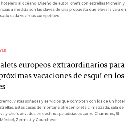
hotelero al océano. Diseño de autor, chefs con estrellas Michelin y
ncias a medida son las claves de una propuesta que eleva la vara en
cado cada vez más competitivo.
YLE
halets europeos extraordinarios para
 próximas vacaciones de esquí en los
es
tremo, vistas soñadas y servicios que compiten con los de un hotel
strellas. Estas casas de montaña ofrecen pileta climatizada, sala de
ava y chefs privados en destinos paradisíacos como Chamonix, St.
 Méribel, Zermatt y Courchevel.