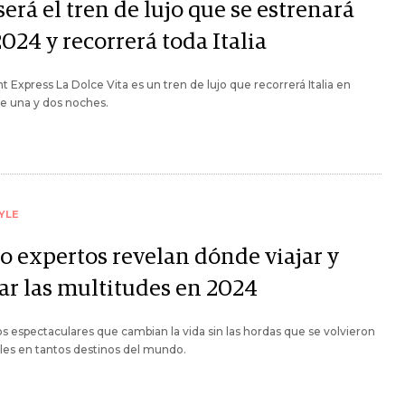
será el tren de lujo que se estrenará
024 y recorrerá toda Italia
nt Express La Dolce Vita es un tren de lujo que recorrerá Italia en
de una y dos noches.
YLE
o expertos revelan dónde viajar y
tar las multitudes en 2024
s espectaculares que cambian la vida sin las hordas que se volvieron
les en tantos destinos del mundo.